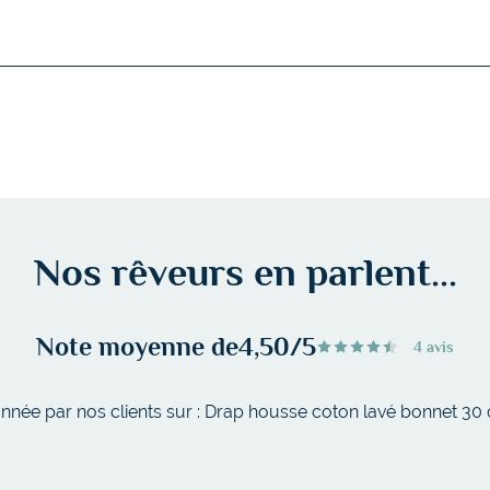
Nos rêveurs en parlent...
Note moyenne de
4,50/5
4 avis
nnée par nos clients sur : Drap housse coton lavé bonnet 30