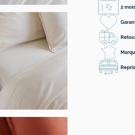
2 mois
Garant
Retour
Marqu
Repris