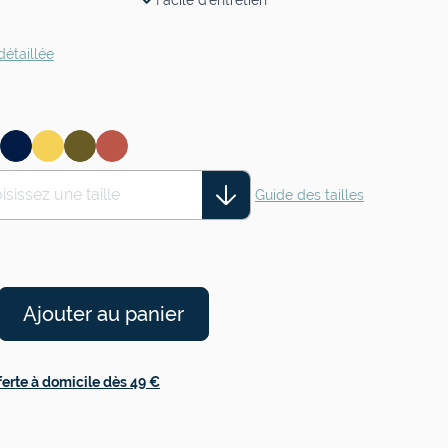
Facile d'entretien
détaillée
isissez une taille
Guide des tailles
Ajouter au panier
ferte à domicile dès 49 €