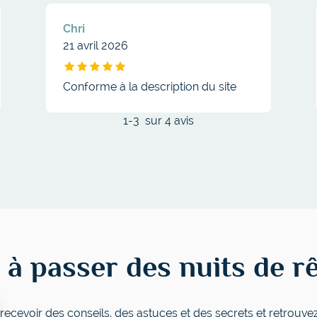
Chri
21 avril 2026
 - SOMEO
Drap housse coton lavé bonnet 30 cm - SOMEO
Conforme à la description du site
1
-
3
sur 4 avis
 à passer des nuits de r
recevoir des conseils, des astuces et des secrets et retrouve