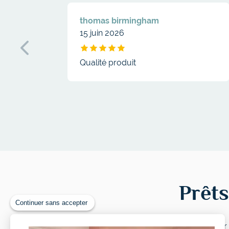
thomas birmingham
15 juin 2026
Drap housse coton lavé bonnet 30 cm
Qualité produit
Prêts
Continuer sans accepter
Inscrivez-vous à notre newsletter pour 