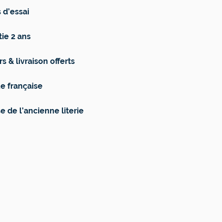
 d’essai
ie 2 ans
s & livraison offerts
e française
e de l’ancienne literie