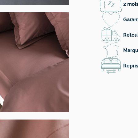
2 mois
Garant
Retour
Marqu
Repris