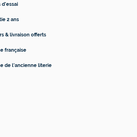
 d’essai
ie 2 ans
s & livraison offerts
e française
e de l’ancienne literie