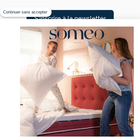
Continuer sans accepter
S'inscrire à la newsletter
Nos rêveurs sont comblés
4,50/5 sur 7378 avis
CONTACT