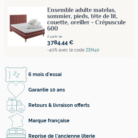
Ensemble adulte matelas,
sommier, pieds, tête de lit,
couette, oreiller - Crépuscule
600
À partir de
3 784,44 €
-40% avec le code
ZEN40
6 mois d’essai
Garantie 10 ans
Retours & livraison offerts
Marque française
Reprise de l’ancienne literie