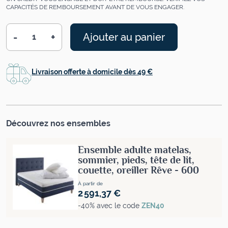
CAPACITÉS DE REMBOURSEMENT AVANT DE VOUS ENGAGER.
-
+
Ajouter au panier
Quantité
Livraison offerte à domicile dès 49 €
Découvrez nos ensembles
Ensemble adulte matelas,
sommier, pieds, tête de lit,
couette, oreiller Rêve - 600
À partir de
2 591,37 €
-40% avec le code
ZEN40