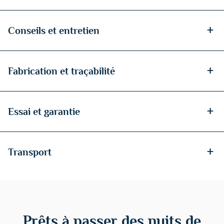
+
Conseils et entretien
+
Fabrication et traçabilité
+
Essai et garantie
+
Transport
Prêts à passer des nuits de