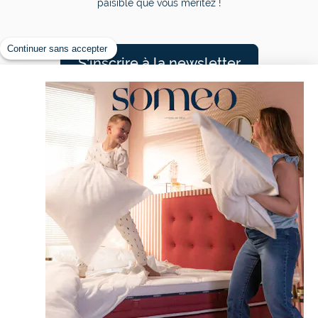
paisible que vous méritez !
Continuer sans accepter
S'inscrire à la newsletter
Nos rêveurs sont comblés
4,50/5 sur 7378 avis
CONTACT