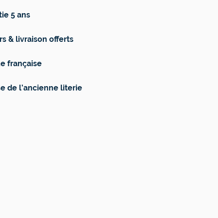
ie 5 ans
s & livraison offerts
e française
e de l’ancienne literie