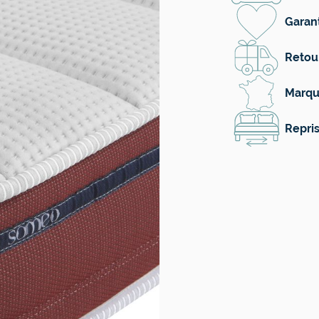
Garant
Retour
Marqu
Repris