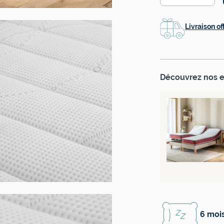
Livraison of
Découvrez nos 
6 mois