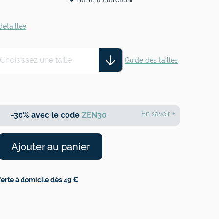
Facile à entretenir
détaillée
Choisissez une taille
Guide des tailles
En savoir +
-30% avec le code
ZEN30
Ajouter au panier
ferte à domicile dès 49 €