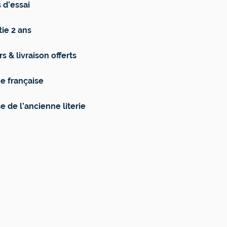
 d’essai
ie 2 ans
s & livraison offerts
e française
e de l’ancienne literie