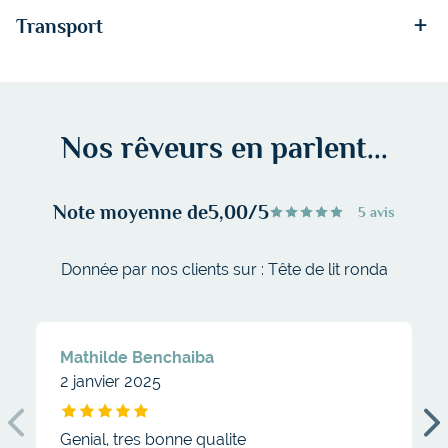
+
Transport
Nos rêveurs en parlent...
Note moyenne de
5,00/5
5 avis
Donnée par nos clients sur : Tête de lit ronda
Mathilde Benchaiba
2 janvier 2025
Tête de lit ronda
Genial, tres bonne qualite