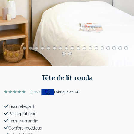
Tête de lit ronda
5 avis
Fabriqué en UE
Tissu élégant
Passepoil chic
Forme arrondie
Confort moelleux