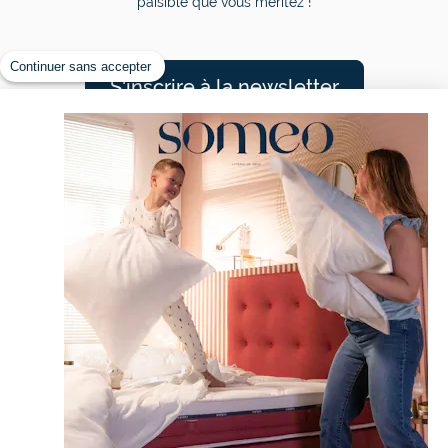
paisible que vous méritez !
Continuer sans accepter
S'inscrire à la newsletter
Nos rêveurs sont comblés
4,50/5 sur 7378 avis
CONTACT