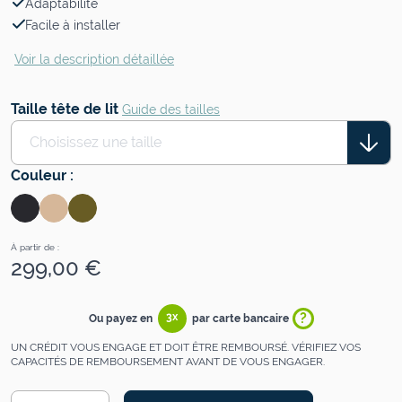
Adaptabilité
Facile à installer
Voir la description détaillée
Taille tête de lit
Guide des tailles
Choisissez une taille
Couleur
:
À partir de :
299,00 €
?
3x
Ou payez en
par carte bancaire
UN CRÉDIT VOUS ENGAGE ET DOIT ÊTRE REMBOURSÉ. VÉRIFIEZ VOS
CAPACITÉS DE REMBOURSEMENT AVANT DE VOUS ENGAGER.